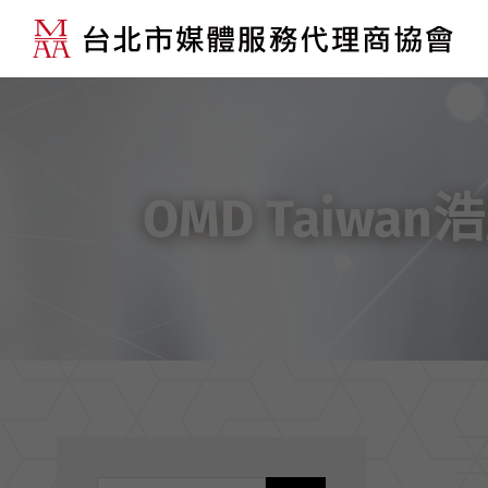
OMD Tai