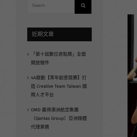
View
Larg
近期文章
Ima
「第十屆數位奇點獎」全面
開放徵件
4A啟動【青年創意競賽】打
造 Creative Team Taiwan 國
際人才平台
OMD 贏得澳洲航空集團
（Qantas Group）亞洲媒體
代理業務