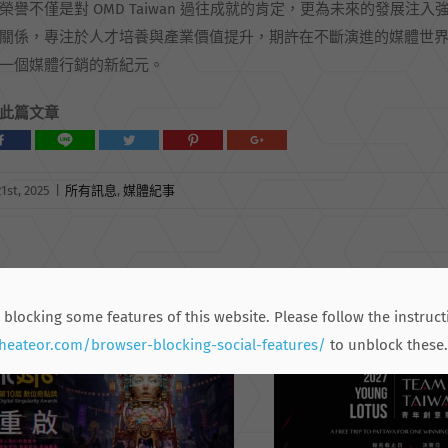
榮譽不僅是對 OMD Taiwan 過往成就的肯定，更為未來的發展注入強
關係，專注於人才培養與產業價值提升，期許在不斷演進的媒體世
一個媒體行銷的新紀元。
此篇文章
1st, 2025
|
所有訊息
,
媒體紀事
關文章
 blocking some features of this website. Please follow the instruct
.heateor.com/browser-blocking-social-features/
to unblock these.