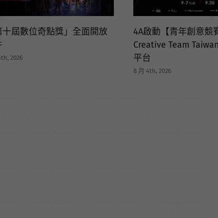
A啟動【青年創意競賽】打造
ative Team Taiwan 國際人才
OMD 贏得澳洲航空集團
台
Group）亞洲媒體代
th, 2026
7 月 31st, 2026