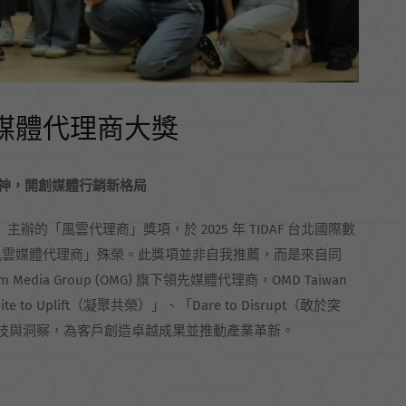
雲媒體代理商大獎
神，開創媒體行銷新格局
辦的「風雲代理商」獎項，於 2025 年 TIDAF 台北國際數
 年度風雲媒體代理商」殊榮。此獎項並非自我推薦，而是來自同
a Group (OMG) 旗下領先媒體代理商，OMD Taiwan
 to Uplift（凝聚共榮）」、「Dare to Disrupt（敢於突
據、科技與洞察，為客戶創造卓越成果並推動產業革新。