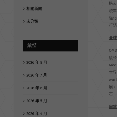
過去
相關新聞
現業
強化
未分類
行銷
全球
彙整
OM
感榮
2026 年 8 月
Me
世界
2026 年 7 月
wo
展，
2026 年 6 月
石、
2026 年 5 月
展望
2026 年 4 月