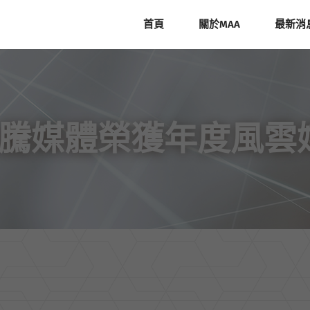
首頁
關於MAA
最新消
wan浩騰媒體榮獲年度風