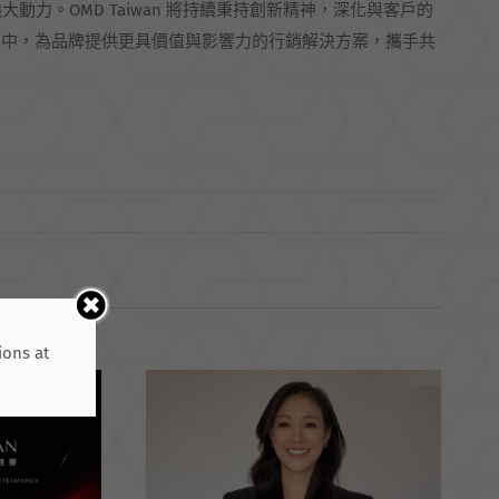
大動力。OMD Taiwan 將持續秉持創新精神，深化與客戶的
界中，為品牌提供更具價值與影響力的行銷解決方案，攜手共
ions at