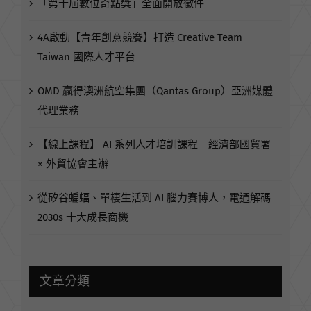
「第十屆數位奇點獎」全面開放徵件
4A啟動【青年創意競賽】打造 Creative Team
Taiwan 國際人才平台
OMD 贏得澳洲航空集團（Qantas Group）亞洲媒體
代理業務
【線上課程】 AI 系列人才培訓課程｜經濟部國貿署
× 外貿協會主辦
從矽谷蝙蝠、單棲生活到 AI 腦力賽博人，電通解碼
2030s 十大成長商機
文章分類