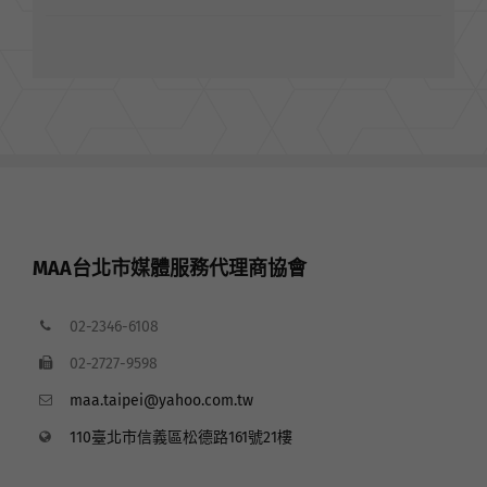
MAA台北市媒體服務代理商協會
02-2346-6108
02-2727-9598
maa.taipei@yahoo.com.tw
110臺北市信義區松德路161號21樓