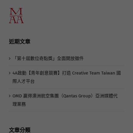
近期文章
「第十屆數位奇點獎」全面開放徵件
4A啟動【青年創意競賽】打造 Creative Team Taiwan 國
際人才平台
OMD 贏得澳洲航空集團（Qantas Group）亞洲媒體代
理業務
文章分類