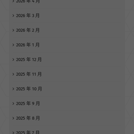
2026 年 4 月
2026 年 3 月
2026 年 2 月
2026 年 1 月
2025 年 12 月
2025 年 11 月
2025 年 10 月
2025 年 9 月
2025 年 8 月
2025 年 7 月