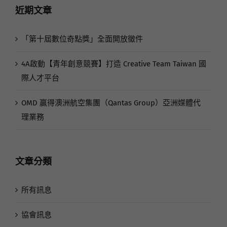
近期文章
「第十屆數位奇點獎」全面開放徵件
4A啟動【青年創意競賽】打造 Creative Team Taiwan 國
際人才平台
OMD 贏得澳洲航空集團（Qantas Group）亞洲媒體代
理業務
文章分類
所有訊息
協會訊息