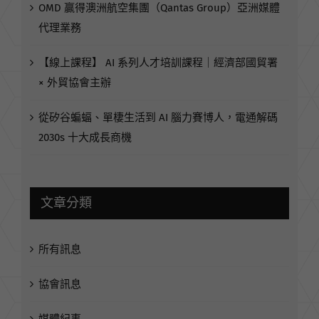
OMD 贏得澳洲航空集團（Qantas Group）亞洲媒體
代理業務
【線上課程】 AI 系列人才培訓課程｜經濟部國貿署
× 外貿協會主辦
從矽谷蝙蝠、單棲生活到 AI 腦力賽博人，電通解碼
2030s 十大成長商機
文章分類
所有訊息
協會訊息