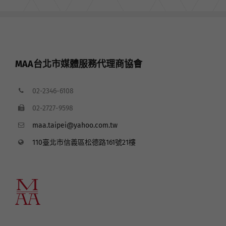
MAA台北市媒體服務代理商協會
02-2346-6108
02-2727-9598
maa.taipei@yahoo.com.tw
110臺北市信義區松德路161號21樓