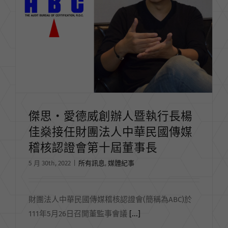
傑思‧愛德威創辦人暨執行長楊
佳燊接任財團法人中華民國傳媒
稽核認證會第十屆董事長
5 月 30th, 2022
|
所有訊息
,
媒體紀事
財團法人中華民國傳媒稽核認證會(簡稱為ABC)於
111年5月26日召開董監事會議
[...]