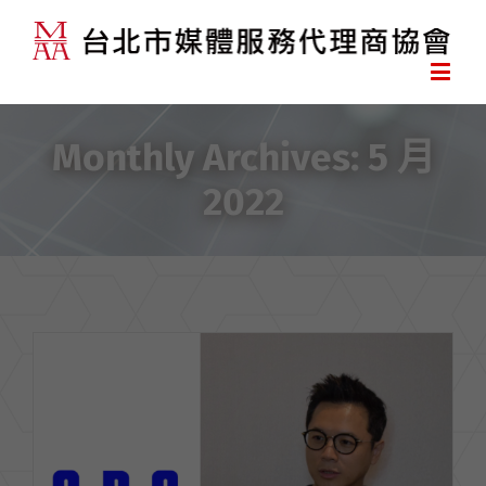
Monthly Archives:
5 月
2022