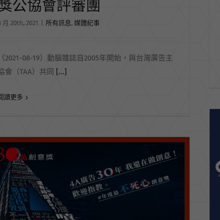
獎公協會評審團
8 月 20th, 2021
|
所有訊息
,
媒體紀事
（2021-08-19）動腦雜誌自2005年開始，與台灣廣告主
協會（TAA）共同
[...]
閱讀更多