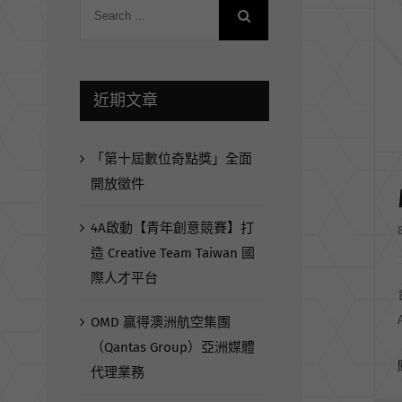
近期文章
「第十屆數位奇點獎」全面
開放徵件
4A啟動【青年創意競賽】打
造 Creative Team Taiwan 國
際人才平台
OMD 贏得澳洲航空集團
（Qantas Group）亞洲媒體
代理業務