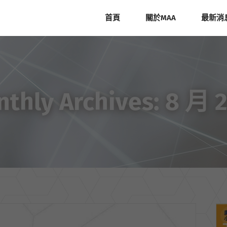
首頁
關於MAA
最新消
thly Archives:
8 月 