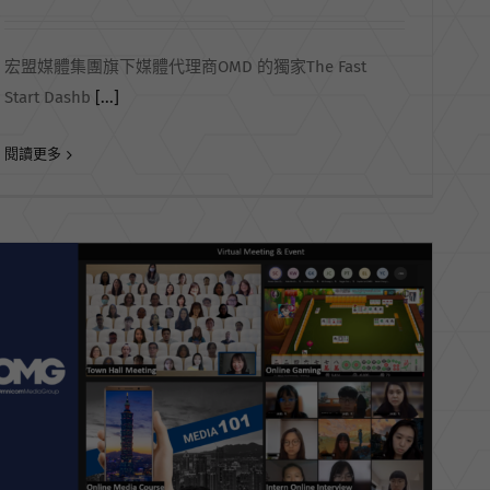
宏盟媒體集團旗下媒體代理商OMD 的獨家The Fast
Start Dashb
[...]
閱讀更多