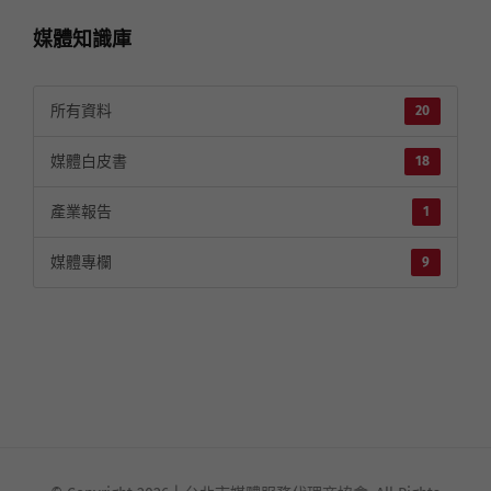
媒體知識庫
所有資料
20
媒體白皮書
18
產業報告
1
媒體專欄
9