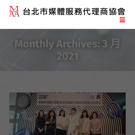
Monthly Archives:
3 月
2021