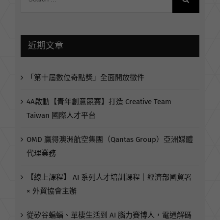
近期文章
「第十屆數位奇點獎」全面開放徵件
4A啟動【青年創意競賽】打造 Creative Team
Taiwan 國際人才平台
OMD 贏得澳洲航空集團（Qantas Group）亞洲媒體
代理業務
【線上課程】 AI 系列人才培訓課程｜經濟部國貿署
× 外貿協會主辦
從矽谷蝙蝠、單棲生活到 AI 腦力賽博人，電通解碼