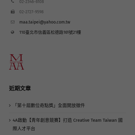
02-2346-6108
02-2727-9598
maa.taipei@yahoo.com.tw
110臺北市信義區松德路161號21樓
近期文章
「第十屆數位奇點獎」全面開放徵件
4A啟動【青年創意競賽】打造 Creative Team Taiwan 國
際人才平台