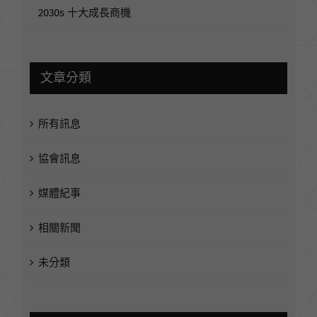
2030s 十大成長商機
文章分類
所有訊息
協會訊息
媒體紀事
相關新聞
未分類