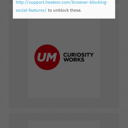
http://support.heateor.com/browser-blocking-
social-features/
to unblock these.
美商艾比傑媒體行銷股份有限公司台灣分公司
MEDIABRANDS WORLDWIDE, INC., TAIWAN
BRANCH
台北市松山區南京東路5段1號,3號8樓
TEL : (02)-2760-3338
FAX : (02)-2760-1055
E-mail : mei.chang@mbww.com
前往粉絲專頁