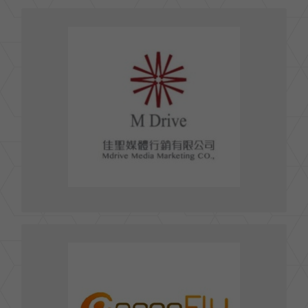
佳聖媒體行銷有限公司
104 台北市建國北路1段80號11樓
TEL : 02- 25025788
FAX : 02- 2502-2256
E-mail : contact@mediadrive.com.tw
前往官網
聖洋科技股份有限公司
106 台北市大安區基隆路二段172-1號13樓