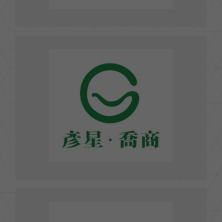
彥星．喬商廣告傳播事業群GLORY STAR
110 台北市信義區東興路51號9樓
TEL : 02-8768-1168
FAX : 02-8768-1889
jasmine@geosun.com.tw
E-mail :
前往官網
香港商傳立媒體有限公司台灣分公司