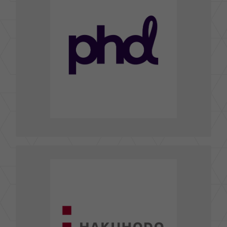
台北市中山區長春路176號9樓
TEL : 02-2181-7165
FAX : 02-2517-8071
,
cathy.yang@phdmedia.com
E-mail :
Yvonne.lee@phdmedia.com
前往官網
博報堂行效股份有限公司HAKUHODO
台北市松山區民權東路三段102號12樓
TEL : (02)-2545-7766