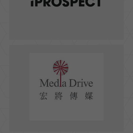
FAX : 02- 27173818
interest.tw@iprospect.com
E-mail :
前往官網
宏將廣告股份有限公司MEDIA DRIVE
台北市中山區建國北路一段80號12樓
TEL : (02)-2502-0598
FAX : (02)-2507-2204
contact@mediadrive.com.tw
E-mail :
前往官網