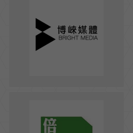
博崍媒體股份有限公司 BRIGHT MEDIA
台北市民生東路2段163號10樓
TEL : (02)-7701-2345
FAX : (02)-7701-2020
service@brightmedia.com.tw
E-mail :
前往官網
倍盛美傳媒股份有限公司 BCM COMPANY LTD.
台北市信義路四段306號8樓之1