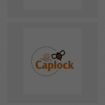
前往官網
凱普洛克國際傳媒股份有限公司CAPLOCK
INTERNATIONAL MEDIA CO.,LTD.
105 台北市松山區八德路三段232號11樓
TEL : 02-25781068
FAX : 02-25780369
yaya.chiu@caplock.com.tw
E-mail :
前往官網