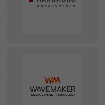
FAX : (02)-2545-5099
pisces@hakuhodo.com.tw
E-mail :
前往官網
媒體庫傳播股份有限公司WAVEMAKER
台北市松山區光復北路11巷31-2號4樓
TEL : 02-7710-6288
FAX : 02-7710-6289
前往官網