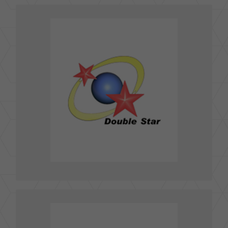
辰星媒體行銷有限公司MORNING STAR MEDIA
MARKETING
100 台北市新生南路一段148號8樓
TEL : 02-2356-0520
FAX : 02-2356-0790
kasy@doublestar.com.tw
E-mail :
前往官網
奇宏策略媒體PHD TAIWAN