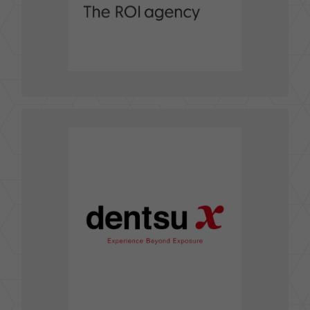
FAX : 02-2700-3171
前往官網
貝立德股份有限公司DENTSU X TAIWAN
110 台北市松仁路100號29樓
TEL : (02)2720-6768
FAX : (02)2720-5580
robin.lu@dxglobal.com
E-mail :
前往官網
前往粉絲團