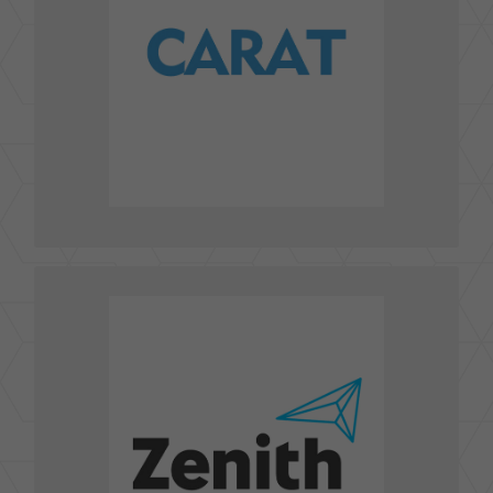
TEL : 02-27175238
FAX : 02-27173111
info.taiwan@carat.com
E-mail :
前往官網
香港商陽獅銳奇媒體股份有限公司台灣分公司實力媒
體事業處
Zenith Media Taiwan
台北市信義路四段六號八樓
TEL : 02-2700-3151