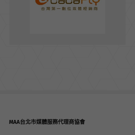
TEL : 02- 66315631
FAX : 02- 66315698
前往官網
MAA台北市媒體服務代理商協會