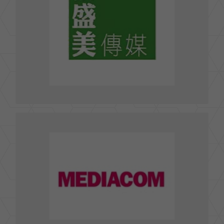
TEL : 02-2754-6888
FAX : 02-2754-8868
lilian.lin@bcmgroup.com.tw
E-mail :
前往官網
香港商競立媒體有限公司台灣分公司
MEDIACOM
台北市松山區光復北路11巷31號5樓
TEL : 02-7710-6199
FAX : 02-7710-6197
前往官網