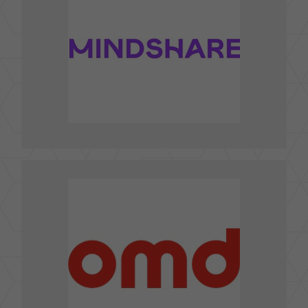
MindShare Communications Ltd., Taiwan Branch
台北市松山區光復北路11巷31號5樓
TEL : 02-7710-6699
前往官網
前往粉絲團
浩騰媒體OMD TAIWAN
台北市中山區復興北路378號7樓
TEL : 02-6603-9199
Vivian.lu@omd.com
E-mail :