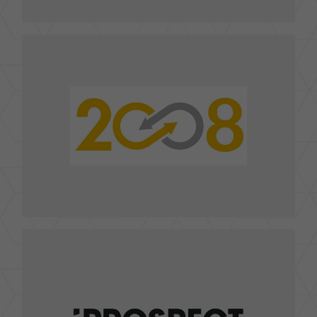
二零零八傳媒行銷(股)公司
110 台北市信義路五段150巷2號15樓之4
TEL : 02-77182988
FAX : 02-77182588
service@2008-media.com
E-mail :
前往官網
安布思沛行銷股份有限公司
110 台北市松仁路100號10樓
TEL : 02- 89792225