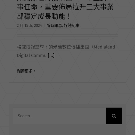
事任命，重要佈局拉升三大事業
部穩定成長動能！
2 月 15th, 2024
|
所有訊息
,
媒體紀事
格威博報堂旗下的米蘭數位傳播集團（Medialand
Digital Commu
[...]
閱讀更多