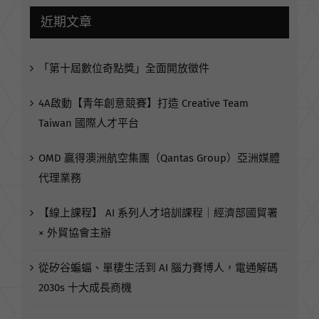
近期文章
「第十屆數位奇點獎」全面開放徵件
4A啟動【青年創意競賽】打造 Creative Team
Taiwan 國際人才平台
OMD 贏得澳洲航空集團（Qantas Group）亞洲媒體
代理業務
【線上課程】 AI 系列人才培訓課程｜經濟部國貿署
× 外貿協會主辦
從矽谷蝙蝠、單棲生活到 AI 腦力賽博人，電通解碼
2030s 十大成長商機