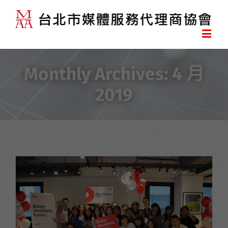
Monthly Archives:
4 月
2019