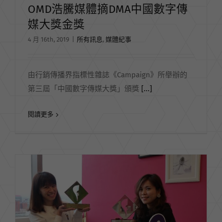
OMD浩騰媒體摘DMA中國數字傳
媒大獎金獎
4 月 16th, 2019
|
所有訊息
,
媒體紀事
由行銷傳播界指標性雜誌《Campaign》所舉辦的
第三屆「中國數字傳媒大獎」頒獎
[...]
閱讀更多