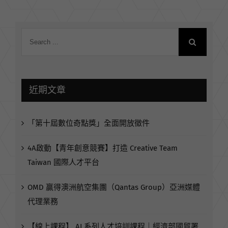
近期文章
「第十屆數位奇點獎」全面開放徵件
4A啟動【青年創意競賽】打造 Creative Team
Taiwan 國際人才平台
OMD 贏得澳洲航空集團（Qantas Group）亞洲媒體
代理業務
【線上課程】 AI 系列人才培訓課程｜經濟部國貿署