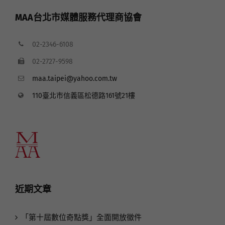
MAA台北市媒體服務代理商協會
02-2346-6108
02-2727-9598
maa.taipei@yahoo.com.tw
110臺北市信義區松德路161號21樓
近期文章
「第十屆數位奇點獎」全面開放徵件