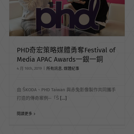
PHD奇宏策略媒體勇奪Festival of
Media APAC Awards一銀一銅
4 月 16th, 2019
|
所有訊息
,
媒體紀事
由 ŠKODA、PHD Taiwan 與赤兔影像製作共同攜手
打造的傳奇案例─「Š
[...]
閱讀更多