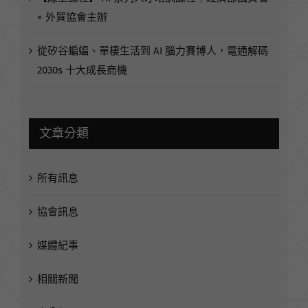
× 外貿協會主辦
從矽谷蝙蝠、單棲生活到 AI 腦力賽博人，電通解碼
2030s 十大成長商機
文章分類
所有訊息
協會訊息
媒體紀事
相關新聞