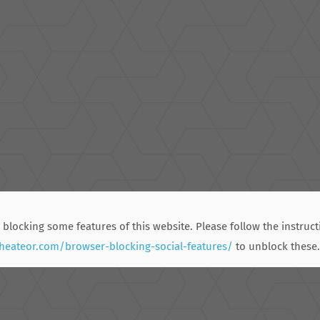
 blocking some features of this website. Please follow the instruct
.heateor.com/browser-blocking-social-features/
to unblock these.