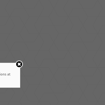
ions at