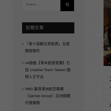
近期文章
「第十屆數位奇點獎」全面
開放徵件
4A啟動【青年創意競賽】打
造 Creative Team Taiwan 國
際人才平台
OMD 贏得澳洲航空集團
（Qantas Group）亞洲媒體
代理業務
[