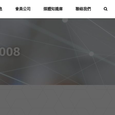
息
會員公司
媒體知識庫
聯絡我們
2008