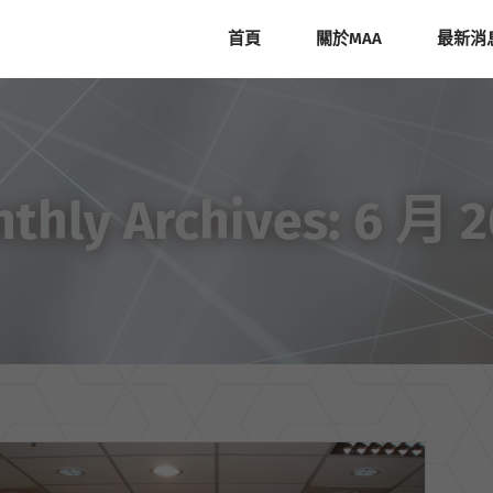
首頁
關於MAA
最新消
thly Archives:
6 月 