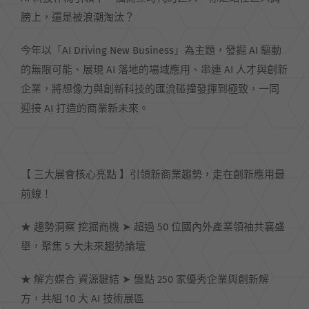
膀上，還是被浪潮淘汰？
今年以「AI Driving New Business」為主題，發掘 AI 驅動
的無限可能、展現 AI 落地的場域應用、串連 AI 人才與創新
企業，將想像力與創新科技的匯流碰撞發揮到極致，一同
迎接 AI 打造的商業新未來。
【 三大展會核心亮點 】引領新商業趨勢，走在創新應用最
前線！
★ 趨勢洞察 挖掘商機 ➤ 超過 50 位國內外產業領袖共襄盛
舉，聚焦 5 大未來趨勢論壇
★ 解方媒合 資源鍵結 ➤ 盤點 250 家優秀企業與創新解
方，共組 10 大 AI 技術展區