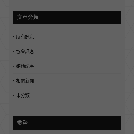
2030s 十大成長商機
文章分類
所有訊息
協會訊息
媒體紀事
相關新聞
未分類