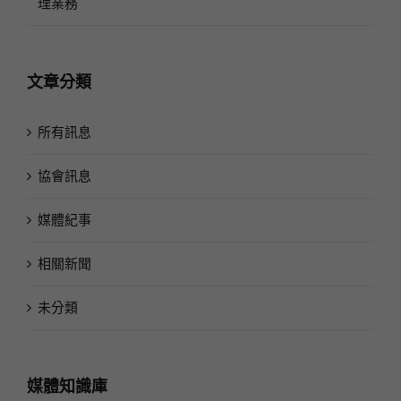
OMD 贏得澳洲航空集團（Qantas Group）亞洲媒體代
理業務
文章分類
所有訊息
協會訊息
媒體紀事
相關新聞
未分類