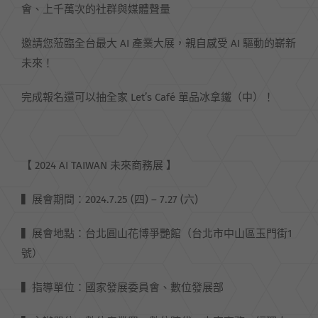
會、上千萬次的社群與媒體聲量
邀請您蒞臨全台最大 AI 產業大展，親自感受 AI 驅動的嶄新
未來！
完成報名還可以抽全家 Let’s Café 單品冰拿鐵（中）！
【 2024 AI TAIWAN 未來商務展 】
▍展會期間：2024.7.25 (四) – 7.27 (六)
▍展會地點：台北圓山花博爭艷館（台北市中山區玉門街1
號）
▍指導單位：國家發展委員會、數位發展部