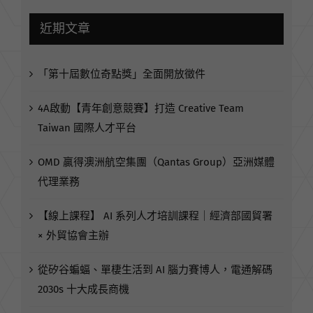
近期文章
「第十屆數位奇點獎」全面開放徵件
4A啟動【青年創意競賽】打造 Creative Team
Taiwan 國際人才平台
OMD 贏得澳洲航空集團（Qantas Group）亞洲媒體
代理業務
【線上課程】 AI 系列人才培訓課程｜經濟部國貿署
× 外貿協會主辦
從矽谷蝙蝠、單棲生活到 AI 腦力賽博人，電通解碼