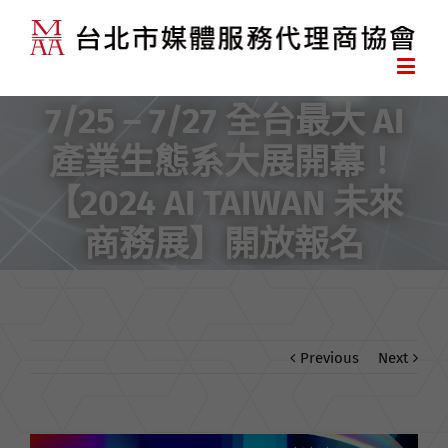
7/25 – 7/27 全台最大 AI
產業生態系大展開幕！
【2024 AI TAIWAN 未來
商務展】開放報名
Previous
Next
View