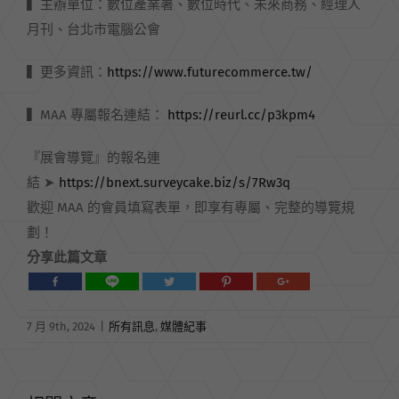
▍主辦單位：數位產業署、數位時代、未來商務、經理人
月刊、台北市電腦公會
▍更多資訊：
https://www.futurecommerce.tw/
▍MAA 專屬報名連結：
https://reurl.cc/p3kpm4
『展會導覽』的報名連
結 ➤
https://bnext.surveycake.biz/s/7Rw3q
歡迎 MAA 的會員填寫表單，即享有專屬、完整的導覽規
劃！
分享此篇文章
7 月 9th, 2024
|
所有訊息
,
媒體紀事