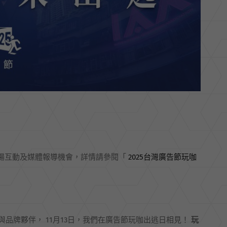
現場互動及媒體報導機會，詳情請參閱「
2025台灣廣告節玩咖
品牌夥伴， 11月13日，我們在廣告節玩咖出逃日相見！
玩