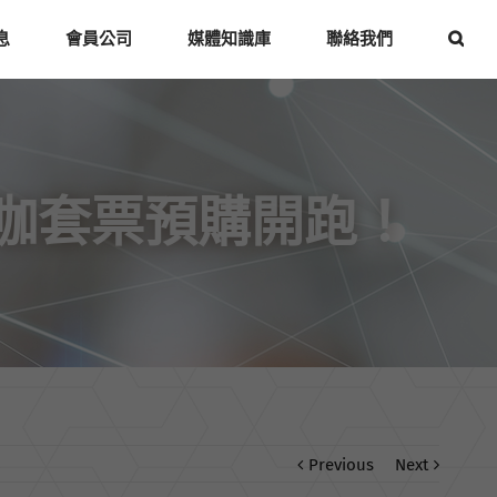
息
會員公司
媒體知識庫
聯絡我們
咖套票預購開跑！
Previous
Next