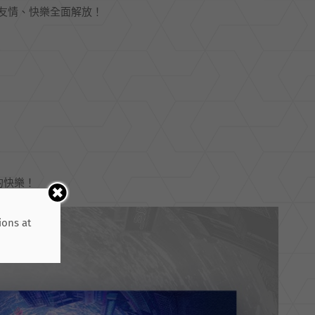
友情、快樂全面解放！
的快樂！
ions at