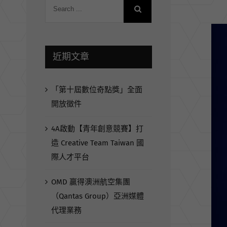
View
Larg
近期文章
Ima
「第十屆數位奇點獎」全面
開放徵件
4A啟動【青年創意競賽】打
造 Creative Team Taiwan 國
際人才平台
OMD 贏得澳洲航空集團
（Qantas Group）亞洲媒體
代理業務