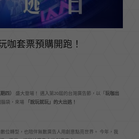
玩咖套票預購開跑！
星期四）
盛大登場！ 邁入第20屆的台灣廣告節，以「
玩咖出
開腦袋，來場
「說玩就玩」的大出逃！
向數位轉型，也陪伴無數廣告人用創意點亮世界。 今年，我