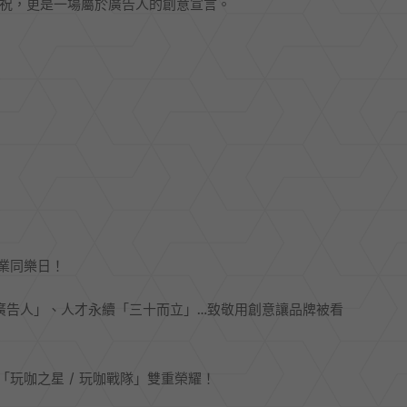
慶祝，更是一場屬於廣告人的創意宣言。
業同樂日！
廣告人」、人才永續「三十而立」…致敬用創意讓品牌被看
玩咖之星 / 玩咖戰隊」雙重榮耀！