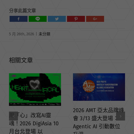
分享此篇文章
5 月 26th, 2026
|
未分類
相關文章
2026 AMT 亞太品牌峰
會 3/13 盛大登場：
10
DMA發佈台灣數位行
Agentic AI 引動數位
銷產業AI應用現況調