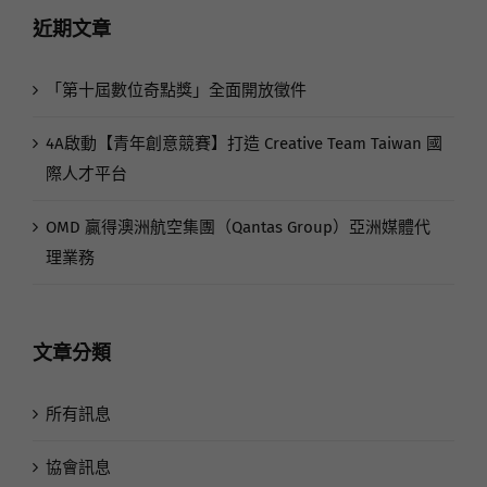
近期文章
「第十屆數位奇點獎」全面開放徵件
4A啟動【青年創意競賽】打造 Creative Team Taiwan 國
際人才平台
OMD 贏得澳洲航空集團（Qantas Group）亞洲媒體代
理業務
文章分類
所有訊息
協會訊息