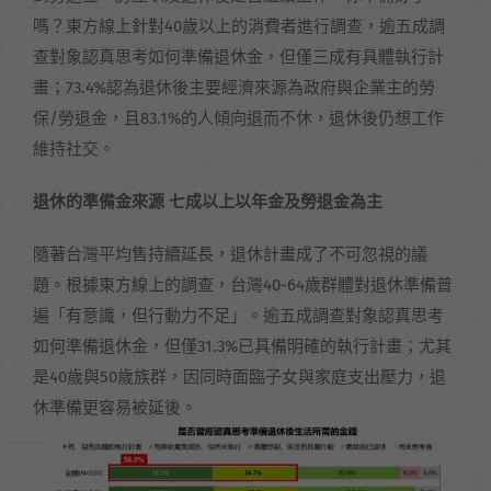
嗎？東方線上針對40歲以上的消費者進行調查，逾五成調
查對象認真思考如何準備退休金，但僅三成有具體執行計
畫；73.4%認為退休後主要經濟來源為政府與企業主的勞
保/勞退金，且83.1%的人傾向退而不休，退休後仍想工作
維持社交。
退休的準備金來源 七成以上以年金及勞退金為主
隨著台灣平均售持續延長，退休計畫成了不可忽視的議
題。根據東方線上的調查，台灣40-64歲群體對退休準備普
遍「有意識，但行動力不足」。逾五成調查對象認真思考
如何準備退休金，但僅31.3%已具備明確的執行計畫；尤其
是40歲與50歲族群，因同時面臨子女與家庭支出壓力，退
休準備更容易被延後。