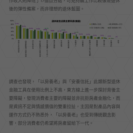
作收入則降低了17個百分點，可見持續工作比較像是退休
後的彈性備案，而非理想的退休藍圖。
調查也發現，「以房養老」與「安養信託」此類新型退休
金融工具在使用比例上不高，東方線上進一步探討背後主
要障礙，發現消費者主要的障礙並非抗拒房產金融化，而
是資訊不足與情感價值的雙重拉扯，主因是對產品內容與
運作方式仍不熟悉外，「以房養老」也受到傳統觀念影
響，部分消費者仍希望將房產留給下一代。