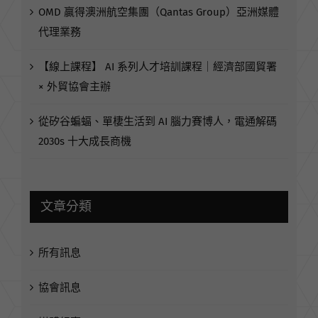
代理業務
【線上課程】 AI 系列人才培訓課程｜經濟部國貿署
× 外貿協會主辦
從矽谷蝙蝠、單棲生活到 AI 腦力賽博人，電通解碼
2030s 十大成長商機
文章分類
所有訊息
協會訊息
媒體紀事