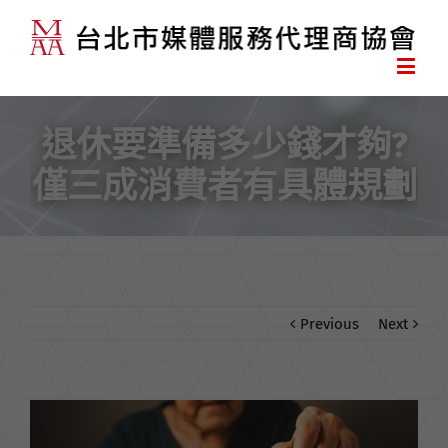
退休要準備多少錢才夠?
僅三成消費者有具體規劃
Previous
Next
View
Larger