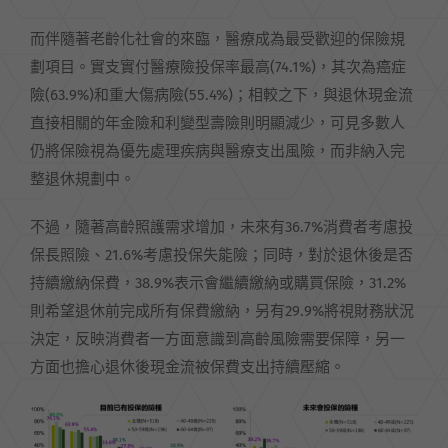
而伴隨著老齡化社會的來臨，醫療成為最受歡迎的保險規
劃項目。實支實付醫療險投保率最高(74.1%)，其次為癌症
險(63.9%)和重大傷病險(55.4%)；相較之下，與退休現金流
直接相關的年金險和利變型壽險則明顯減少，可見多數人
仍將保險視為優先處理疾病與醫療支出風險，而非納入完
整退休規劃中。
不過，隨著高齡照護需求增加，未來有36.7%消費者考慮投
保長照險、21.6%考慮投保失能險；同時，對於退休後是否
持續繳納保費，38.9%表示會繼續繳納或購買保險，31.2%
則希望退休前完成所有保費繳納，另有29.9%將視財務狀況
決定，反映消費者一方面意識到高齡風險需要保障，另一
方面也擔心退休後現金流被保費支出持續壓縮。