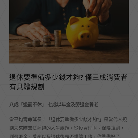
Image
退休要準備多少錢才夠? 僅三成消費者
有具體規劃
八成「退而不休」 七成以年金及勞退金養老
當平均壽命延長，「退休要準備多少錢才夠?」是當代人規
劃未來時無法迴避的人生課題。從投資理財、保險規劃，
到勞退金、房產以及退休後是否繼續工作，你準備好了