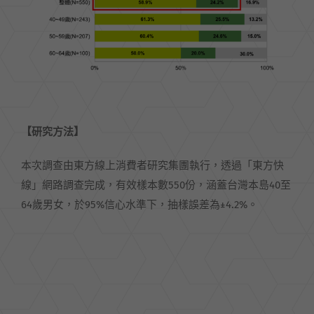
【研究方法】
本次調查由東方線上消費者研究集團執行，透過「東方快
線」網路調查完成，有效樣本數550份，涵蓋台灣本島40至
64歲男女，於95%信心水準下，抽樣誤差為±4.2%。