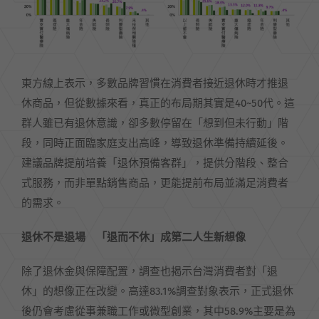
東方線上表示，多數品牌習慣在消費者接近退休時才推退
休商品，但從數據來看，真正的布局期其實是40~50代。這
群人雖已有退休意識，卻多數停留在「想到但未行動」階
段，同時正面臨家庭支出高峰，導致退休準備持續延後。
建議品牌提前培養「退休預備客群」，提供分階段、整合
式服務，而非單點銷售商品，更能提前布局並滿足消費者
的需求。
退休不是退場 「退而不休」成第二人生新想像
除了退休金與保障配置，調查也揭示台灣消費者對「退
休」的想像正在改變。高達83.1%調查對象表示，正式退休
後仍會考慮從事兼職工作或微型創業，其中58.9%主要是為