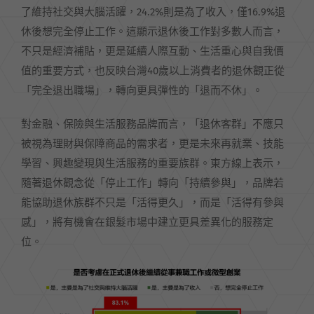
了維持社交與大腦活躍，24.2%則是為了收入，僅16.9%退
休後想完全停止工作。這顯示退休後工作對多數人而言，
不只是經濟補貼，更是延續人際互動、生活重心與自我價
值的重要方式，也反映台灣40歲以上消費者的退休觀正從
「完全退出職場」，轉向更具彈性的「退而不休」。
對金融、保險與生活服務品牌而言，「退休客群」不應只
被視為理財與保障商品的需求者，更是未來再就業、技能
學習、興趣變現與生活服務的重要族群。東方線上表示，
隨著退休觀念從「停止工作」轉向「持續參與」，品牌若
能協助退休族群不只是「活得更久」，而是「活得有參與
感」，將有機會在銀髮市場中建立更具差異化的服務定
位。