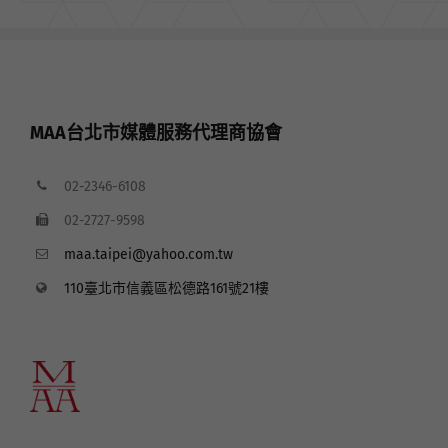
MAA台北市媒體服務代理商協會
02-2346-6108
02-2727-9598
maa.taipei@yahoo.com.tw
110臺北市信義區松德路161號21樓