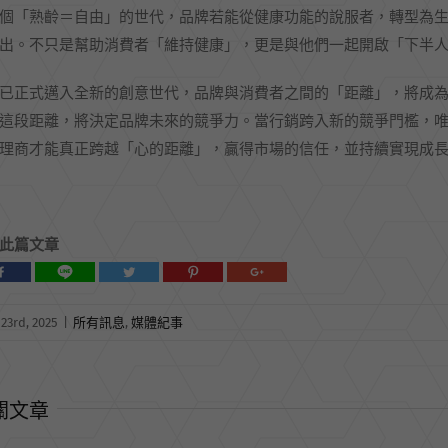
個「熟齡＝自由」的世代，品牌若能從健康功能的說服者，轉型為
出。不只是幫助消費者「維持健康」，更是與他們一起開啟「下半
已正式邁入全新的創意世代，品牌與消費者之間的「距離」，將成
這段距離，將決定品牌未來的競爭力。當行銷跨入新的競爭門檻，唯
理商才能真正跨越「心的距離」，贏得市場的信任，並持續實現成
此篇文章
23rd, 2025
|
所有訊息
,
媒體紀事
關文章