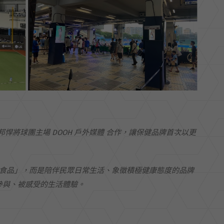
邦悍將球團主場
DOOH
戶外媒體
合作，讓保健品牌首次以更
食品」，而是陪伴民眾日常生活、象徵積極健康態度的品牌
參與、被感受的生活體驗。