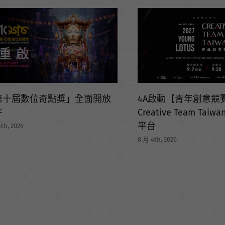
A啟動【青年創意競賽】打造
ative Team Taiwan 國際人才
OMD 贏得澳洲航空集團
台
Group）亞洲媒體代
th, 2026
7 月 31st, 2026