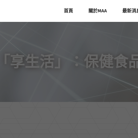
首頁
關於MAA
最新消
「享生活」：保健食