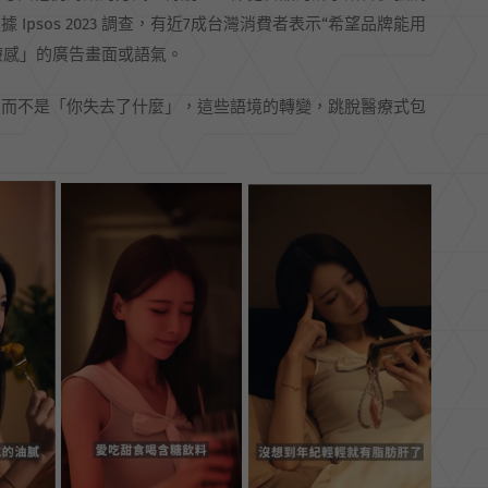
sos 2023 調查，有近7成台灣消費者表示“希望品牌能用
療感」的廣告畫面或語氣。
」而不是「你失去了什麼」，這些語境的轉變，跳脫醫療式包
。