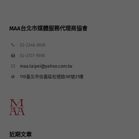
MAA台北市媒體服務代理商協會
02-2346-6108
02-2727-9598
maa.taipei@yahoo.com.tw
110臺北市信義區松德路161號21樓