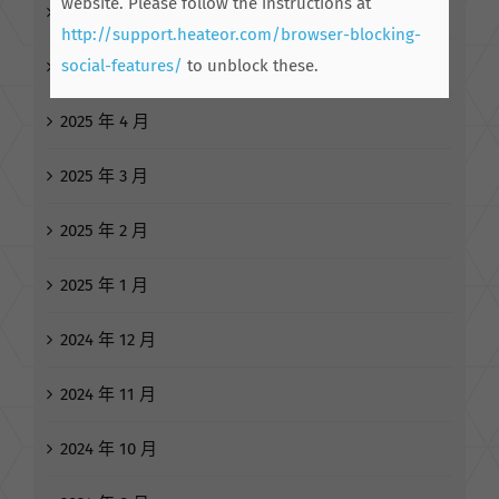
website. Please follow the instructions at
http://support.heateor.com/browser-blocking-
2025 年 7 月
social-features/
to unblock these.
2025 年 6 月
2025 年 5 月
2025 年 4 月
2025 年 3 月
2025 年 2 月
2025 年 1 月
2024 年 12 月
2024 年 11 月