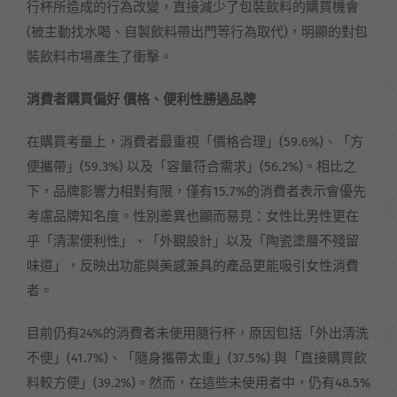
行杯所造成的行為改變，直接減少了包裝飲料的購買機會
(被主動找水喝、自製飲料帶出門等行為取代)，明顯的對包
裝飲料市場產生了衝擊。
消費者購買偏好 價格、便利性勝過品牌
在購買考量上，消費者最重視「價格合理」(59.6%)、「方
便攜帶」(59.3%) 以及「容量符合需求」(56.2%)。相比之
下，品牌影響力相對有限，僅有15.7%的消費者表示會優先
考慮品牌知名度。性別差異也顯而易見：女性比男性更在
乎「清潔便利性」、「外觀設計」以及「陶瓷塗層不殘留
味道」，反映出功能與美感兼具的產品更能吸引女性消費
者。
目前仍有24%的消費者未使用隨行杯，原因包括「外出清洗
不便」(41.7%)、「隨身攜帶太重」(37.5%) 與「直接購買飲
料較方便」(39.2%)。然而，在這些未使用者中，仍有48.5%