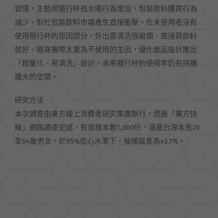
習慣，主動用隨行杯找水喝行為增加，包裝飲料購買行為
減少，對於包裝飲料市場產生直接衝擊。在未使用者沒有
使用隨行杯的原因部分，外出要清洗很麻煩、直接買飲料
就好、隨身攜帶太重為不使用的主因，優化產品設計推出
「輕量化、易清洗」設計，未來隨行杯的使用率仍有持續
擴大的空間。
研究方法
本次調查由東方線上消費者研究集團執行，透過「東方快
線」網路調查完成，有效樣本數1,000份，涵蓋台灣本島20
至64歲男女，於95%信心水準下，抽樣誤差為±3.1%。