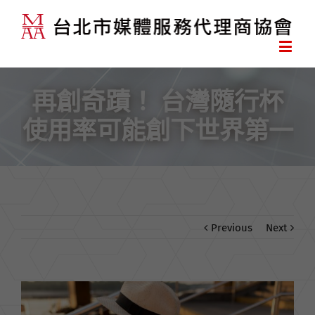
再創奇蹟！ 台灣隨行杯
使用率可能創下世界第一
Previous
Next
View
Larger