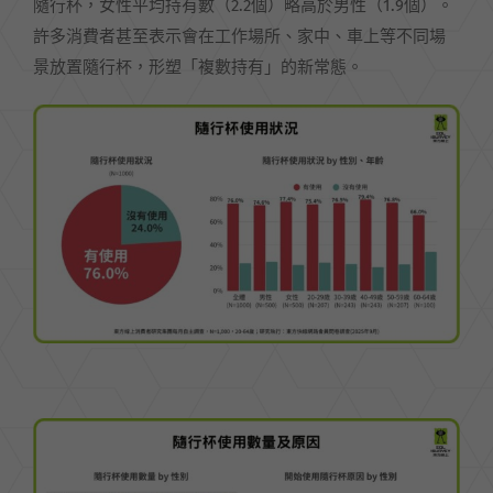
隨行杯，女性平均持有數（2.2個）略高於男性（1.9個）。
許多消費者甚至表示會在工作場所、家中、車上等不同場
景放置隨行杯，形塑「複數持有」的新常態。