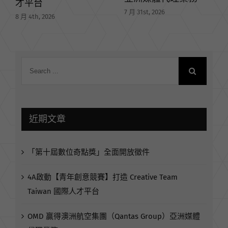
【線上課程】 AI 系列
7 月 31st, 2026
人才培訓課程｜經濟
部國貿署 × 外貿協會
主辦
7 月 29th, 2026
近期文章
「第十屆數位奇點獎」全面開放徵件
4A啟動【青年創意競賽】打造 Creative Team