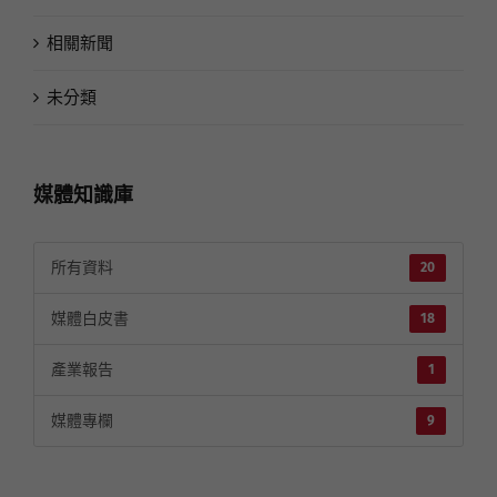
協會訊息
媒體紀事
相關新聞
未分類
媒體知識庫
所有資料
20
媒體白皮書
18
產業報告
1