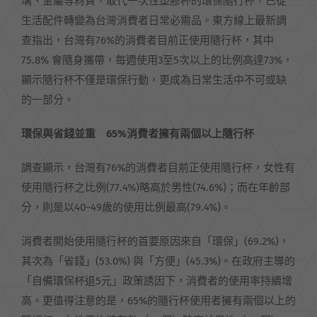
璃、金屬等材質，取代一次性塑膠杯的環保隨行杯，已從
生活配件轉變為台灣消費者日常必需品。東方線上最新調
查指出，台灣有76%的消費者目前正使用隨行杯，其中
75.8% 會隨身攜帶，每週使用3至5次以上的比例高達73%，
顯示隨行杯不僅是環保行動，更成為日常生活中不可或缺
的一部分。
環保與省錢並重 65%消費者擁有兩個以上隨行杯
調查顯示，台灣有76%的消費者目前正使用隨行杯，女性有
使用隨行杯之比例(77.4%)略高於男性(74.6%)；而在年齡部
分，則是以40~49歲的使用比例最高(79.4%)。
消費者開始使用隨行杯的首要原因來自「環保」(69.2%)，
其次為「省錢」(53.0%) 與「方便」(45.3%)。在政府主導的
「自備環保杯退5元」政策誘因下，消費者的使用率持續增
高。更值得注意的是，65%的隨行杯使用者擁有兩個以上的