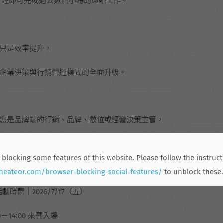
 分鐘即可完成過去數百小時的策略工作。
只是效率提升，
企業決策與行銷營運模式的全面升級。
您是品牌端的行銷、品牌、數位或經營決策主管，
邀請您親臨現場，一同見證 AI 如何重新定義行銷工作。
 blocking some features of this website. Please follow the instruct
.heateor.com/browser-blocking-social-features/
to unblock these.
動時間｜2026/7/17（五）
30－14:00 來賓入場