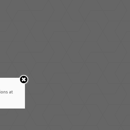
ions at