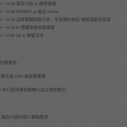
00－14:30 廣告行銷 AI 趨勢發展
30－15:00 PROMKT.ai 產品 Demo
:00－15:30 品牌實戰經驗分享：全家便利商店 陳菀揚副本部長
30－16:30 AI 傳播策略高峰論壇
30－17:00 QA & 會後交流
您將看見：
一鍵生成 CMO 級商業策略
40 年行銷決策經驗轉化為企業即戰力
AI 廣告行銷代理人實戰應用