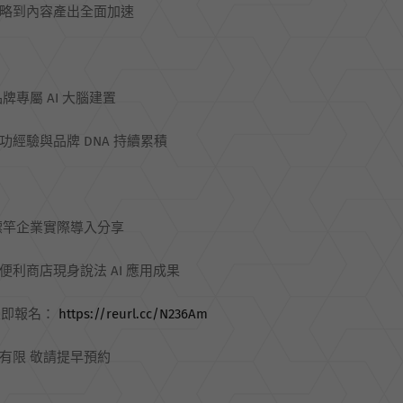
略到內容產出全面加速
品牌專屬 AI 大腦建置
功經驗與品牌 DNA 持續累積
標竿企業實際導入分享
便利商店現身說法 AI 應用成果
立即報名：
https://reurl.cc/N236Am
有限 敬請提早預約