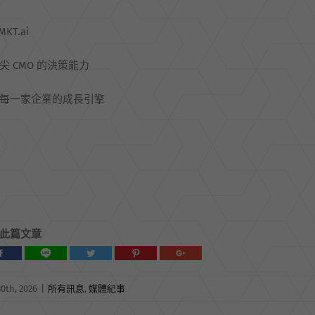
MKT.ai
尖 CMO 的決策能力
每一家企業的成長引擎
此篇文章
0th, 2026
|
所有訊息
,
媒體紀事