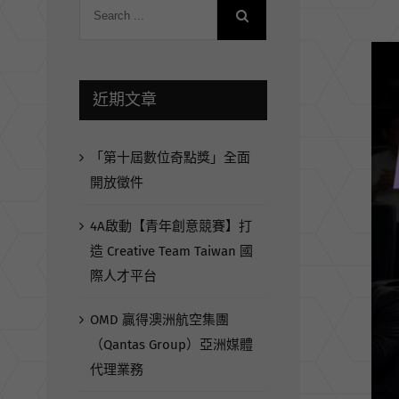
View
Larg
近期文章
Ima
「第十屆數位奇點獎」全面
開放徵件
4A啟動【青年創意競賽】打
造 Creative Team Taiwan 國
際人才平台
OMD 贏得澳洲航空集團
（Qantas Group）亞洲媒體
代理業務