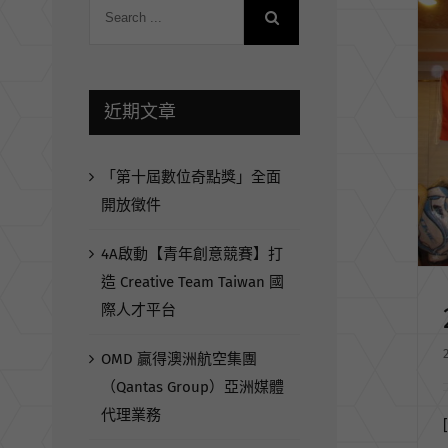
近期文章
「第十屆數位奇點獎」全面
開放徵件
4A啟動【青年創意競賽】打
造 Creative Team Taiwan 國
際人才平台
OMD 贏得澳洲航空集團
（Qantas Group）亞洲媒體
代理業務
[