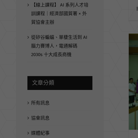
【線上課程】 AI 系列人才培
訓課程｜經濟部國貿署 × 外
貿協會主辦
從矽谷蝙蝠、單棲生活到 AI
腦力賽博人，電通解碼
2030s 十大成長商機
文章分類
所有訊息
協會訊息
媒體紀事