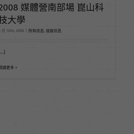
2008 媒體營南部場 崑山科
技大學
5 月 10th, 2008
|
所有訊息
,
協會訊息
...]
閱讀更多