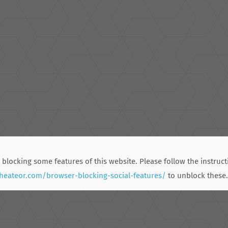
 blocking some features of this website. Please follow the instruct
.heateor.com/browser-blocking-social-features/
to unblock these.