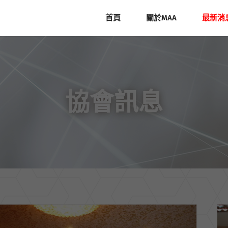
首頁
關於MAA
最新消
協會訊息