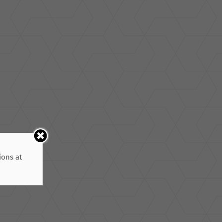
ions at