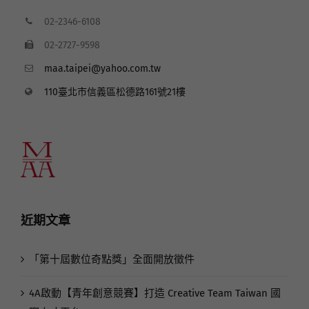
MAA台北市媒體服務代理商協會
02-2346-6108
02-2727-9598
maa.taipei@yahoo.com.tw
110臺北市信義區松德路161號21樓
近期文章
「第十屆數位奇點獎」全面開放徵件