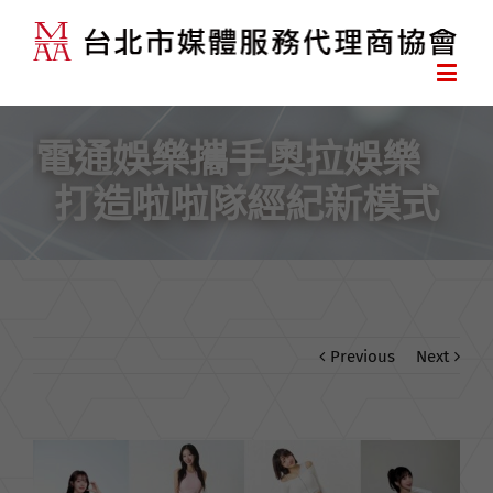
電通娛樂攜手奧拉娛樂
打造啦啦隊經紀新模式
Previous
Next
View
Larger