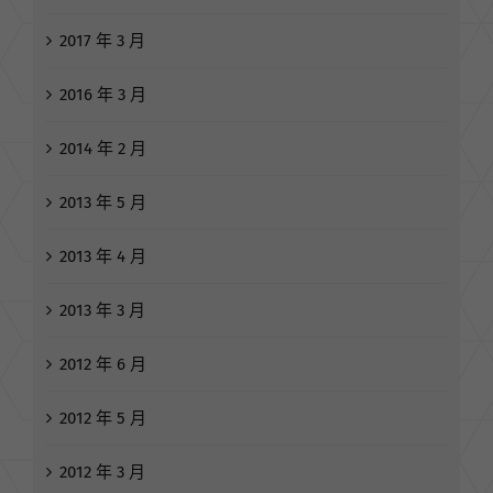
2017 年 7 月
2017 年 3 月
2016 年 3 月
2014 年 2 月
2013 年 5 月
2013 年 4 月
2013 年 3 月
2012 年 6 月
2012 年 5 月