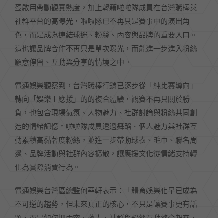
蛋啟用帶動觀賽熱度，加上韓籍啦啦隊成員在台灣職棒與
社群平台的高曝光，啦啦隊已不再只是賽事中的演出角
色，而是成為連結球迷、粉絲、內容與品牌的重要入口。
這也讓品牌合作不再只是單次曝光，而能進一步進入粉絲
願意停留、互動與分享的情境之中。
電通娛樂觀察到，台灣職棒行銷已逐步從「純比賽導向」
轉向「娛樂＋應援」的的複合體驗，觀賽不再只關於勝
負，也包含現場氣氛、人物魅力、社群討論與粉絲共同創
造的情緒記憶。啦啦隊成員透過舞蹈、個人魅力與社群互
動累積高黏著度粉絲，並進一步帶動球衣、毛巾、聯名周
邊、品牌活動與社群內容擴散，讓應援文化從情緒支持轉
化為實際消費行為。
電通娛樂台灣區總監何華軒表示：「體育娛樂化早已成為
不可逆的趨勢，但未來真正的核心，不只是讓賽事更有話