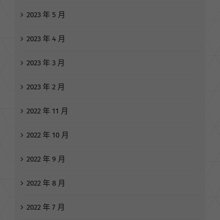
2023 年 7 月
2023 年 5 月
2023 年 4 月
2023 年 3 月
2023 年 2 月
2022 年 11 月
2022 年 10 月
2022 年 9 月
2022 年 8 月