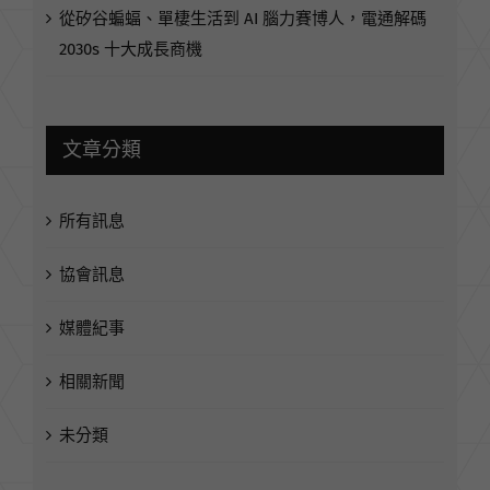
× 外貿協會主辦
從矽谷蝙蝠、單棲生活到 AI 腦力賽博人，電通解碼
2030s 十大成長商機
文章分類
所有訊息
協會訊息
媒體紀事
相關新聞