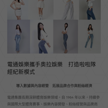
Image
電通娛樂攜手奧拉娛樂 打造啦啦隊
經紀新模式
導入數據與內容經營 拓展品牌合作與粉絲經濟
電通集團長期深耕體育娛樂領域，自 1964 年以來，持續參
與國際大型體育賽事、娛樂內容開發、粉絲經營與品牌商