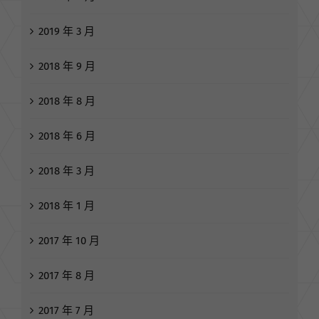
2019 年 4 月
2019 年 3 月
2018 年 9 月
2018 年 8 月
2018 年 6 月
2018 年 3 月
2018 年 1 月
2017 年 10 月
2017 年 8 月