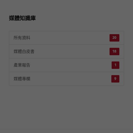
未分類
媒體知識庫
所有資料
20
媒體白皮書
18
產業報告
1
媒體專欄
9