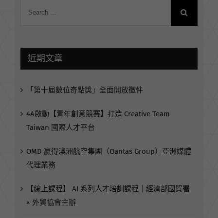
近期文章
「第十屆數位奇點獎」全面開放徵件
4A啟動【青年創意競賽】打造 Creative Team
Taiwan 國際人才平台
OMD 贏得澳洲航空集團（Qantas Group）亞洲媒體
代理業務
【線上課程】 AI 系列人才培訓課程｜經濟部國貿署