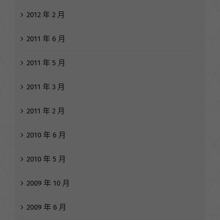
2012 年 3 月
2012 年 2 月
2011 年 6 月
2011 年 5 月
2011 年 3 月
2011 年 2 月
2010 年 6 月
2010 年 5 月
2009 年 10 月