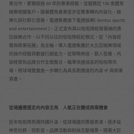
業合作，累積超過 60 年的專業經驗，並服務近 130 家體育
娛樂相關客戶。隨著體育產業逐步從賽事轉向內容化、娛
樂化與社群化發展，電通集團旗下電通娛樂( dentsu sports
and entertainment )，正式宣布與以啦啦隊經營著稱的奧
拉娛樂合作，以不同以往的啦啦隊經紀模式，從「內容經
營與商業拓展」為主軸，導入電通集團於大北亞娛樂領域
的操作經驗與數據行銷能力，從策略佈局、藝人發展、內
容經營到品牌合作全面整合，瞄準快速成長的啦啦隊市
場，將球場聲量進一步轉化為具長期價值的內容 IP 與商業
資產。
從場邊應援走向內容主角 人氣正在變成商業機會
近年啦啦隊熱潮持續升溫，從球場邊的應援表演，逐步延
伸至社群、短影音、品牌活動與粉絲互動場景。隨著大巨