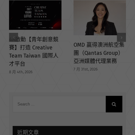
4A啟動【青年創意競
OMD 贏得澳洲航空集
賽】打造 Creative
團（Qantas Group）
Team Taiwan 國際人
亞洲媒體代理業務
才平台
7 月 31st, 2026
8 月 4th, 2026
近期文章