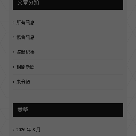
文章分類
所有訊息
協會訊息
媒體紀事
相關新聞
未分類
彙整
2026 年 8 月