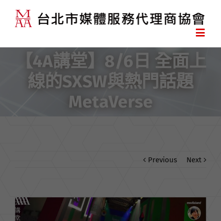
【4A講堂】8/6日 全面上
線的SXSW與熱門話題
MetaVerse
Previous
Next
View
Larger