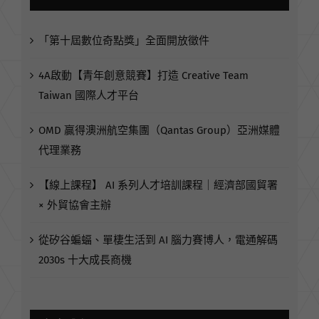
「第十屆數位奇點獎」全面開放徵件
4A啟動【青年創意競賽】打造 Creative Team
Taiwan 國際人才平台
OMD 贏得澳洲航空集團（Qantas Group）亞洲媒體
代理業務
【線上課程】 AI 系列人才培訓課程｜經濟部國貿署
× 外貿協會主辦
從矽谷蝙蝠、單棲生活到 AI 腦力賽博人，電通解碼
2030s 十大成長商機